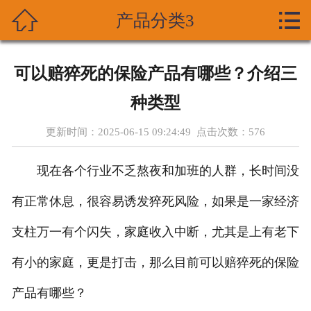



产品分类3
首页
关于我们
可以赔猝死的保险产品有哪些？介绍三
产品展示
种类型
新闻资讯
更新时间：2025-06-15 09:24:49 点击次数：
576
技术支持
现在各个行业不乏熬夜和加班的人群，长时间没
资质荣誉
有正常休息，很容易诱发猝死风险，如果是一家经济
支柱万一有个闪失，家庭收入中断，尤其是上有老下
成功案列
有小的家庭，更是打击，那么目前可以赔猝死的保险
在线留言
产品有哪些？
联系我们