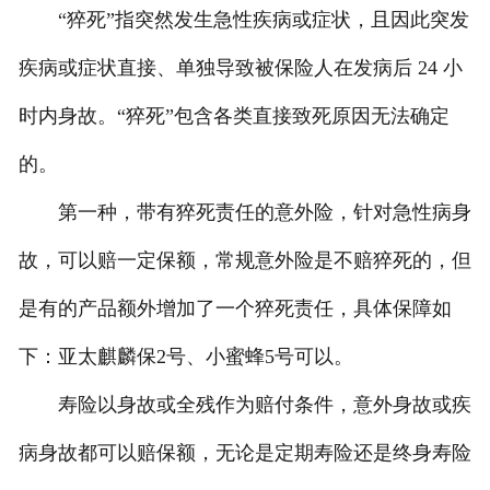
“猝死”指突然发生急性疾病或症状，且因此突发
疾病或症状直接、单独导致被保险人在发病后 24 小
时内身故。“猝死”包含各类直接致死原因无法确定
的。
第一种，带有猝死责任的意外险，针对急性病身
故，可以赔一定保额，常规意外险是不赔猝死的，但
是有的产品额外增加了一个猝死责任，具体保障如
下：亚太麒麟保2号、小蜜蜂5号可以。
寿险以身故或全残作为赔付条件，意外身故或疾
病身故都可以赔保额，无论是定期寿险还是终身寿险