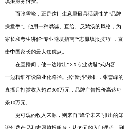
填报服务付费。
而张雪峰，正是这门生意里最具话题性的“品牌
操盘手”。他用一种戏谑、直给、反鸡汤的风格，为
家长和考生讲解“专业避坑指南”“志愿填报技巧”，直
击中国家长的最大焦虑点。
在直播间，他一边输出“XX专业劝退”式内容，
一边精细布设商业化路径。据“新抖”数据，张雪峰的
直播月打赏收入超过300万元，品牌广告报价高达每
条10万元。
更可观的收入来源，则来自“峰学未来”推出的知
识付费产品和志愿填报服务：从99元的入门课程，到