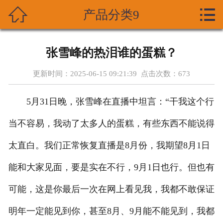



产品分类9
首页
关于我们
张雪峰的热泪谁的蛋糕？
产品展示
更新时间：2025-06-15 09:21:39 点击次数：
673
新闻资讯
5月31日晚，张雪峰在直播中坦言：“干我这个行
技术支持
当不容易，我动了太多人的蛋糕，有些东西不能说得
资质荣誉
太直白。我们正常恢复直播是8月份，我期望8月1日
能和大家见面，要是实在不行，9月1日也行。但也有
成功案列
可能，这是你最后一次在网上看见我，我都不敢保证
在线留言
明年一定能见到你，甚至8月、9月能不能见到，我都
联系我们